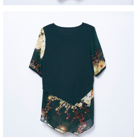
３．未成年的使用者請事先徵得法定代理人或監護人之同意方可使用
「AFTEE先享後付」，若未經同意申辦者引起之損失，本公司不負相關責
任。
４．使用「AFTEE先享後付」時，將依據個別帳號之用戶狀況，依本公司即
時審查核予不同之上限額度；若仍有額度不足之情形，本公司將視審查結果
請求用戶進行身份認證。
５．嚴禁一人註冊多個帳號或使用他人資訊註冊。若發現惡意使用之情形，
恩沛科技股份有限公司將有權停止該用戶之使用額度並採取法律行動。