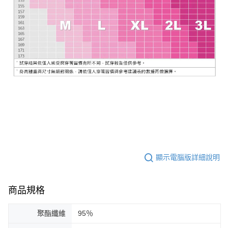
顯示電腦版詳細說明
商品規格
聚酯纖維
95％