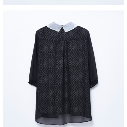
３．未成年的使用者請事先徵得法定代理人或監護人之同意方可使用
「AFTEE先享後付」，若未經同意申辦者引起之損失，本公司不負相關責
任。
４．使用「AFTEE先享後付」時，將依據個別帳號之用戶狀況，依本公司即
時審查核予不同之上限額度；若仍有額度不足之情形，本公司將視審查結果
請求用戶進行身份認證。
５．嚴禁一人註冊多個帳號或使用他人資訊註冊。若發現惡意使用之情形，
恩沛科技股份有限公司將有權停止該用戶之使用額度並採取法律行動。