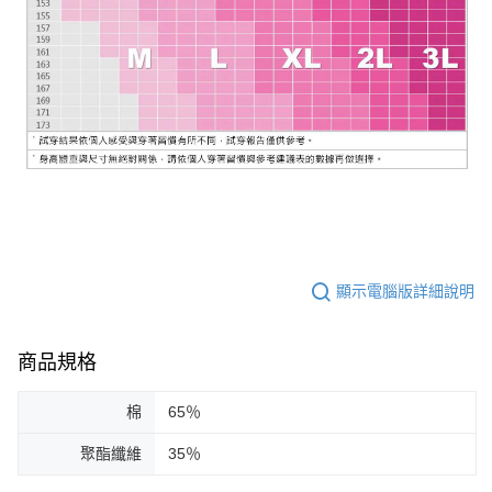
顯示電腦版詳細說明
商品規格
棉
65％
聚酯纖維
35％