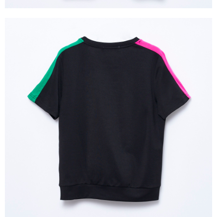
３．未成年的使用者請事先徵得法定代理人或監護人之同意方可使用
「AFTEE先享後付」，若未經同意申辦者引起之損失，本公司不負相關責
任。
４．使用「AFTEE先享後付」時，將依據個別帳號之用戶狀況，依本公司即
時審查核予不同之上限額度；若仍有額度不足之情形，本公司將視審查結果
請求用戶進行身份認證。
５．嚴禁一人註冊多個帳號或使用他人資訊註冊。若發現惡意使用之情形，
恩沛科技股份有限公司將有權停止該用戶之使用額度並採取法律行動。