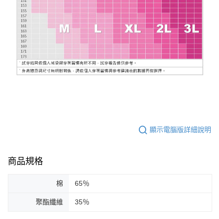
顯示電腦版詳細說明
商品規格
棉
65％
聚酯纖維
35％