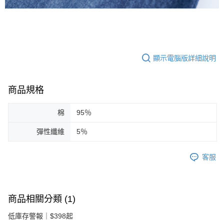
顯示電腦版詳細說明
商品規格
棉
95％
彈性纖維
5％
客服
商品相關分類 (1)
低庫存警報｜$398起