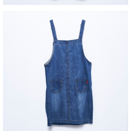
３．未成年的使用者請事先徵得法定代理人或監護人之同意方可使用
「AFTEE先享後付」，若未經同意申辦者引起之損失，本公司不負相關責
任。
４．使用「AFTEE先享後付」時，將依據個別帳號之用戶狀況，依本公司即
時審查核予不同之上限額度；若仍有額度不足之情形，本公司將視審查結果
請求用戶進行身份認證。
５．嚴禁一人註冊多個帳號或使用他人資訊註冊。若發現惡意使用之情形，
恩沛科技股份有限公司將有權停止該用戶之使用額度並採取法律行動。