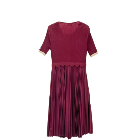
３．未成年的使用者請事先徵得法定代理人或監護人之同意方可使用
「AFTEE先享後付」，若未經同意申辦者引起之損失，本公司不負相關責
任。
４．使用「AFTEE先享後付」時，將依據個別帳號之用戶狀況，依本公司即
時審查核予不同之上限額度；若仍有額度不足之情形，本公司將視審查結果
請求用戶進行身份認證。
５．嚴禁一人註冊多個帳號或使用他人資訊註冊。若發現惡意使用之情形，
恩沛科技股份有限公司將有權停止該用戶之使用額度並採取法律行動。