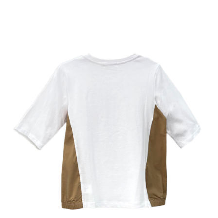
３．未成年的使用者請事先徵得法定代理人或監護人之同意方可使用
「AFTEE先享後付」，若未經同意申辦者引起之損失，本公司不負相關責
任。
４．使用「AFTEE先享後付」時，將依據個別帳號之用戶狀況，依本公司即
時審查核予不同之上限額度；若仍有額度不足之情形，本公司將視審查結果
請求用戶進行身份認證。
５．嚴禁一人註冊多個帳號或使用他人資訊註冊。若發現惡意使用之情形，
恩沛科技股份有限公司將有權停止該用戶之使用額度並採取法律行動。