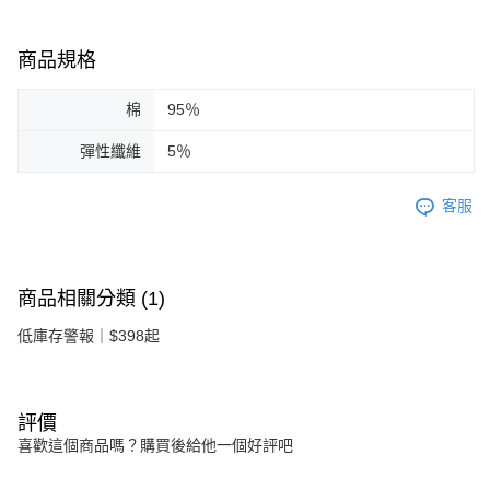
商品規格
棉
95％
彈性纖維
5％
客服
商品相關分類 (1)
低庫存警報｜$398起
評價
喜歡這個商品嗎？購買後給他一個好評吧