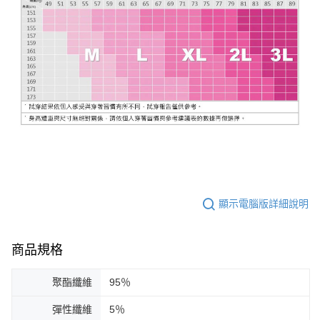
顯示電腦版詳細說明
商品規格
聚酯纖維
95％
彈性纖維
5％