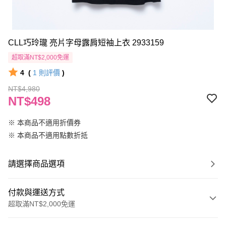
CLL巧玲瓏 亮片字母露肩短袖上衣 2933159
超取滿NT$2,000免運
4
(
1
則評價
)
NT$4,980
NT$498
※ 本商品不適用折價券
※ 本商品不適用點數折抵
請選擇商品選項
付款與運送方式
超取滿NT$2,000免運
付款方式