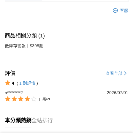
客服
商品相關分類 (1)
低庫存警報｜$398起
評價
查看全部
4
(
1
則評價
)
a*********2
2026/07/01
|
黑/2L
本分類熱銷
全站排行