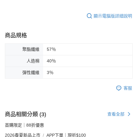
顯示電腦版詳細說明
商品規格
聚酯纖維
57％
人造棉
40％
彈性纖維
3％
客服
商品相關分類 (3)
查看全部
首購限定｜88折優惠
2026春夏新品上市
APP下單｜現折$100