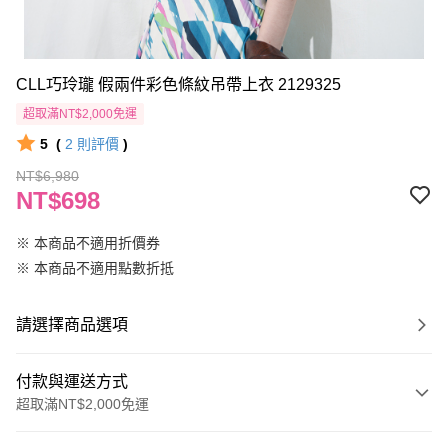
CLL巧玲瓏 假兩件彩色條紋吊帶上衣 2129325
超取滿NT$2,000免運
5
(
2
則評價
)
NT$6,980
NT$698
※ 本商品不適用折價券
※ 本商品不適用點數折抵
請選擇商品選項
付款與運送方式
超取滿NT$2,000免運
付款方式