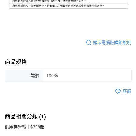
顯示電腦版詳細說明
商品規格
嫘縈
100％
客服
商品相關分類 (1)
低庫存警報｜$398起