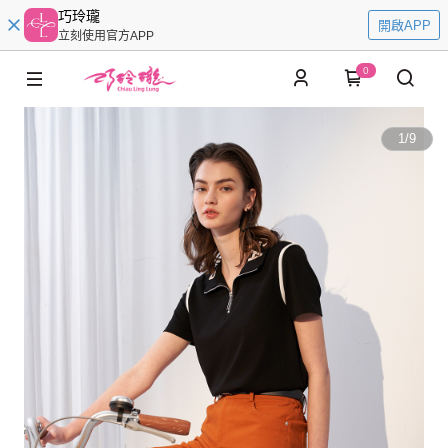
巧玲瓏
開啟APP
立刻使用官方APP
0
1
/
9