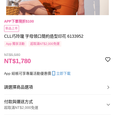
APP下單現折$100
新品上市
CLL巧玲瓏 字母領口簡約造型印花 6133952
App 獨享活動
超取滿NT$2,000免運
NT$5,580
NT$1,780
App 結帳可享專屬活動優惠價
立即下載
請選擇商品選項
付款與運送方式
超取滿NT$2,000免運