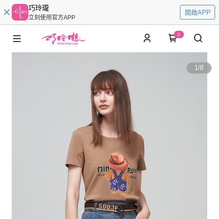
巧玲瓏
開啟APP
立刻使用官方APP
0
1
/
8