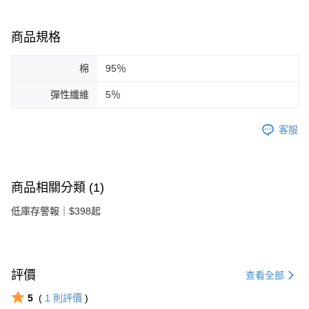
商品規格
棉
95％
彈性纖維
5％
客服
商品相關分類 (1)
低庫存警報｜$398起
評價
查看全部
5
(
1
則評價
)