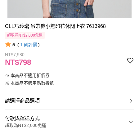
CLL巧玲瓏 吊帶褲小熊印花休閒上衣 7613968
超取滿NT$2,000免運
5
(
1
則評價
)
NT$7,980
NT$798
※ 本商品不適用折價券
※ 本商品不適用點數折抵
請選擇商品選項
付款與運送方式
超取滿NT$2,000免運
付款方式