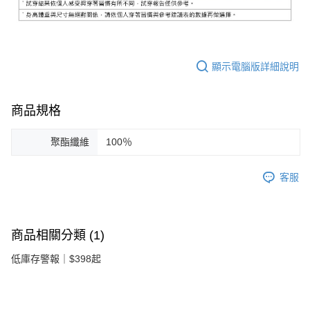
顯示電腦版詳細說明
商品規格
聚酯纖維
100％
客服
商品相關分類 (1)
低庫存警報｜$398起