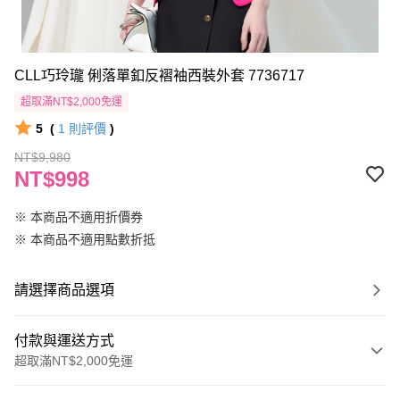
CLL巧玲瓏 俐落單釦反褶袖西裝外套 7736717
超取滿NT$2,000免運
5
(
1
則評價
)
NT$9,980
NT$998
※ 本商品不適用折價券
※ 本商品不適用點數折抵
請選擇商品選項
付款與運送方式
超取滿NT$2,000免運
付款方式