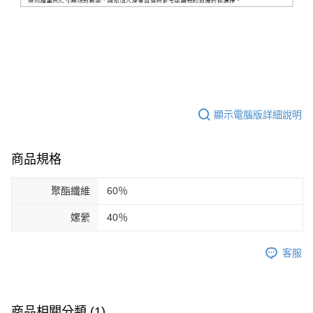
顯示電腦版詳細說明
商品規格
聚酯纖維
60％
嫘縈
40％
客服
商品相關分類 (1)