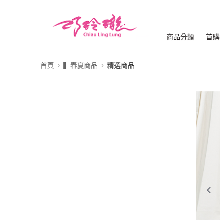
商品分類
首購
首頁
▍春夏商品
精選商品