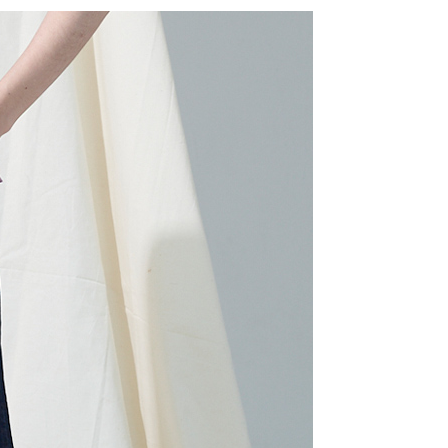
20，滿NT$2,000(含以上)免運費
方式選擇「AFTEE先享後付」後，將跳轉至「AFTEE先享後
訊連結打開帳單後，可選擇「超商條碼／台灣大直營門市／銀行轉
頁面，進行簡訊認證並確認金額後，即可完成結帳。
付／iPASS MONEY」等通路繳費。
付款
成立數日內，您將收到繳費通知簡訊。
費通知簡訊後14天內，點擊此簡訊中的連結，可透過四大超商
20，滿NT$2,000(含以上)免運費
項】
網路銀行／等多元方式進行付款，方視為交易完成。
係由「台灣大哥大股份有限公司」（以下簡稱本公司）所提供，讓
：結帳手續完成當下不需立刻繳費，但若您需要取消訂單，請聯
易時，得透過本服務購買商品或服務，並由商店將買賣／分期付
的店家。未經商家同意取消之訂單仍視為有效，需透過AFTEE
金債權讓與本公司後，依約使用本公司帳單繳交帳款。
繳納相關費用。
20，滿NT$2,000(含以上)免運費
意付款使用「大哥付你分期」之契約關係目的，商店將以您的個人
否成功請以「AFTEE先享後付 」之結帳頁面顯示為準，若有關於
含姓名、電話或地址）提供予台灣大哥大進項蒐集、處理及利
功／繳費後需取消欲退款等相關疑問，請聯繫「AFTEE先享後
公司與您本人進行分期帳單所需資料之確認、核對及更正。
援中心」
https://netprotections.freshdesk.com/support/home
戶服務條款，請詳閱以下連結：
https://oppay.tw/userRule
項】
恩沛科技股份有限公司提供之「AFTEE先享後付」服務完成之
依本服務之必要範圍內提供個人資料，並將交易相關給付款項請
讓予恩沛科技股份有限公司。
個人資料處理事宜，請瀏覽以下網址：
ee.tw/terms/#terms3
年的使用者請事先徵得法定代理人或監護人之同意方可使用
E先享後付」，若未經同意申辦者引起之損失，本公司不負相關責
AFTEE先享後付」時，將依據個別帳號之用戶狀況，依本公司
核予不同之上限額度；若仍有額度不足之情形，本公司將視審查
用戶進行身份認證。
一人註冊多個帳號或使用他人資訊註冊。若發現惡意使用之情