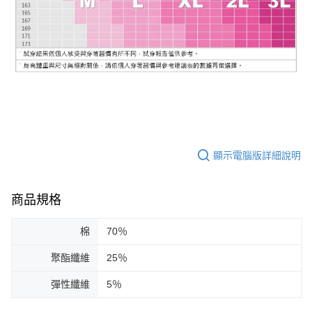
顯示電腦版詳細說明
商品規格
棉
70％
聚酯纖維
25％
彈性纖維
5％