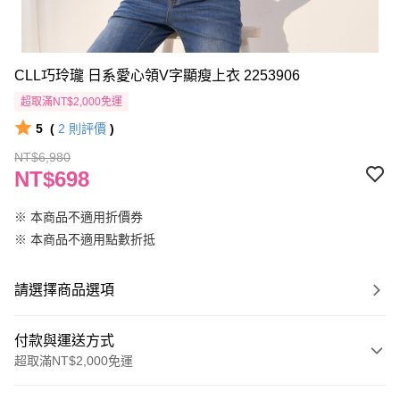
CLL巧玲瓏 日系愛心領V字顯瘦上衣 2253906
超取滿NT$2,000免運
5
(
2
則評價
)
NT$6,980
NT$698
※ 本商品不適用折價券
※ 本商品不適用點數折抵
請選擇商品選項
付款與運送方式
超取滿NT$2,000免運
付款方式