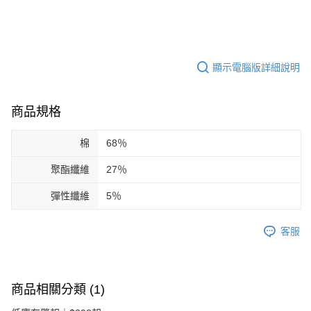
顯示電腦版詳細說明
商品規格
棉
68％
聚酯纖維
27％
彈性纖維
5％
客服
商品相關分類 (1)