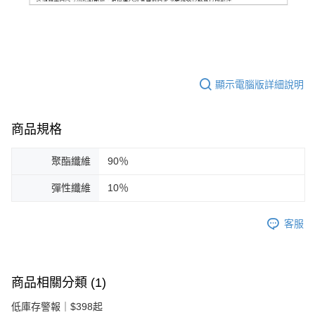
顯示電腦版詳細說明
商品規格
聚酯纖維
90％
彈性纖維
10％
客服
商品相關分類 (1)
低庫存警報｜$398起