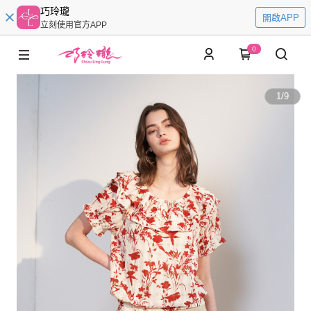
巧玲瓏
開啟APP
立刻使用官方APP
0
1
/
9