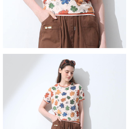
３．未成年的使用者請事先徵得法定代理人或監護人之同意方可使用
「AFTEE先享後付」，若未經同意申辦者引起之損失，本公司不負相關責
任。
４．使用「AFTEE先享後付」時，將依據個別帳號之用戶狀況，依本公司即
時審查核予不同之上限額度；若仍有額度不足之情形，本公司將視審查結果
請求用戶進行身份認證。
５．嚴禁一人註冊多個帳號或使用他人資訊註冊。若發現惡意使用之情形，
恩沛科技股份有限公司將有權停止該用戶之使用額度並採取法律行動。