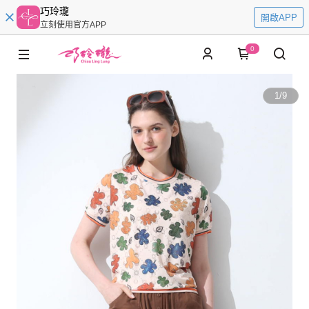
巧玲瓏
開啟APP
立刻使用官方APP
0
1
/
9