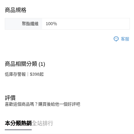
商品規格
聚酯纖維
100％
客服
商品相關分類 (1)
低庫存警報｜$398起
評價
喜歡這個商品嗎？購買後給他一個好評吧
本分類熱銷
全站排行