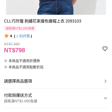
CLL巧玲瓏 刺繡花束撞色連帽上衣 2093103
超取滿NT$2,000免運
4
(
1
則評價
)
NT$7,980
NT$798
※ 本商品不適用折價券
※ 本商品不適用點數折抵
請選擇商品選項
付款與運送方式
超取滿NT$2,000免運
付款方式