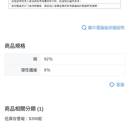
顯示電腦版詳細說明
商品規格
棉
92％
彈性纖維
8％
客服
商品相關分類 (1)
低庫存警報｜$398起