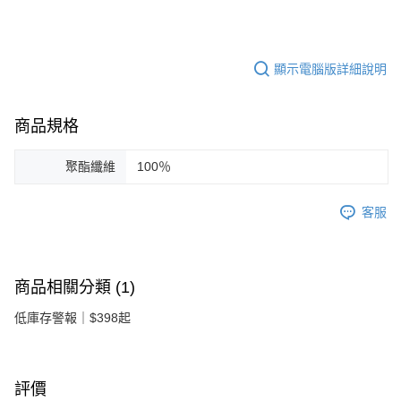
顯示電腦版詳細說明
商品規格
聚酯纖維
100％
客服
商品相關分類 (1)
低庫存警報｜$398起
評價