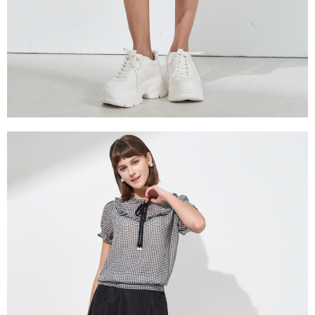
３．未成年的使用者請事先徵得法定代理人或監護人之同意方可使用
「AFTEE先享後付」，若未經同意申辦者引起之損失，本公司不負相關責
任。
４．使用「AFTEE先享後付」時，將依據個別帳號之用戶狀況，依本公司即
時審查核予不同之上限額度；若仍有額度不足之情形，本公司將視審查結果
請求用戶進行身份認證。
５．嚴禁一人註冊多個帳號或使用他人資訊註冊。若發現惡意使用之情形，
恩沛科技股份有限公司將有權停止該用戶之使用額度並採取法律行動。