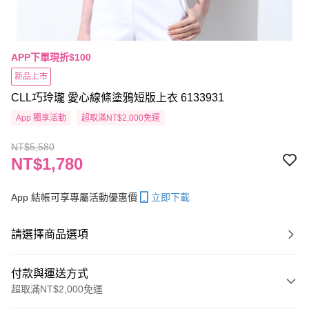
APP下單現折$100
新品上市
CLL巧玲瓏 愛心線條塗鴉短版上衣 6133931
App 獨享活動
超取滿NT$2,000免運
NT$5,580
NT$1,780
App 結帳可享專屬活動優惠價
立即下載
請選擇商品選項
付款與運送方式
超取滿NT$2,000免運