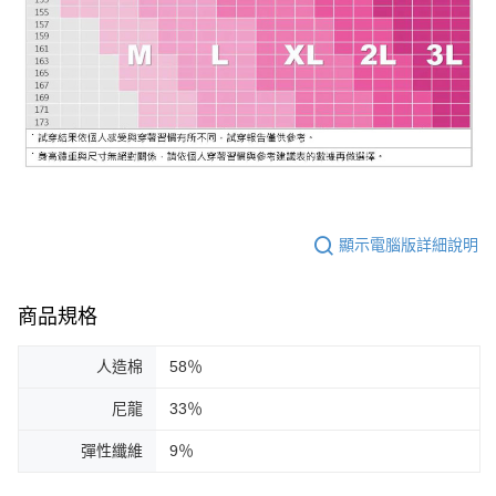
顯示電腦版詳細說明
商品規格
人造棉
58％
尼龍
33％
彈性纖維
9％