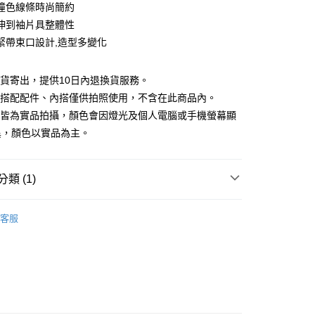
庫商業銀行
第一商業銀行
撞色線條時尚簡約
付款
業銀行
彰化商業銀行
伸到袖片具整體性
業儲蓄銀行
台北富邦商業銀行
緊帶束口設計,造型多變化
華商業銀行
兆豐國際商業銀行
小企業銀行
台中商業銀行
台灣）商業銀行
華泰商業銀行
現貨寄出，提供10日內退換貨服務。
業銀行
遠東國際商業銀行
所搭配配件、內搭僅供拍照使用，不含在此商品內。
業銀行
永豐商業銀行
檔皆為實品拍攝，顏色會因燈光及個人電腦或手機螢幕顯
業銀行
星展（台灣）商業銀行
異，顏色以實品為主。
際商業銀行
中國信託商業銀行
y
天信用卡公司
分期
類 (1)
你分期使用說明】
享後付
｜$398起
由台灣大哥大提供，台灣大哥大用戶可立即使用無須另外申請。
客服
式選擇「大哥付你分期」，訂單成立後會自動跳轉到大哥付的交易
證手機門號後，選擇欲分期的期數、繳款截止日，確認付款後即
FTEE先享後付」】
。
先享後付是「在收到商品之後才付款」的支付方式。 讓您購物簡單
准額度、可分期數及費用金額請依後續交易確認頁面所載為準。
心！
立30分鐘內，如未前往確認交易或遇審核未通過，訂單將自動取
：不需註冊會員、不需綁卡、不需儲值。
「轉專審核」未通過狀況，表示未達大哥付你分期系統評分，恕
：只要手機號碼，簡訊認證，即可結帳。
評估內容。
：先確認商品／服務後，再付款。
式說明】