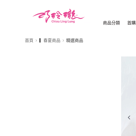
商品分類
首購
首頁
▍春夏商品
精選商品