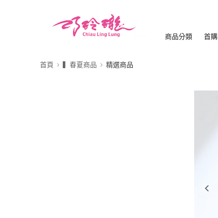
商品分類
首購
首頁
▍春夏商品
精選商品